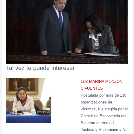
Tal vez te puede interesar
LUZ MARINA MONZÓN
CIFUENTES
Postulada por más de 130
organizaciones de
víctimas, fue elegida por el
Comité de Escogencia del
Sistema de Verdad,
Justicia y Reparación y No