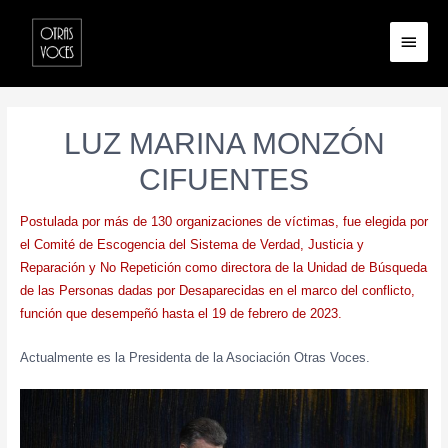
LUZ MARINA MONZÓN
CIFUENTES
Postulada por más de 130 organizaciones de víctimas, fue elegida por
el Comité de Escogencia del Sistema de Verdad, Justicia y
Reparación y No Repetición como directora de la Unidad de Búsqueda
de las Personas dadas por Desaparecidas en el marco del conflicto,
función que desempeñó hasta el 19 de febrero de 2023.
Actualmente es la Presidenta de la Asociación Otras Voces.