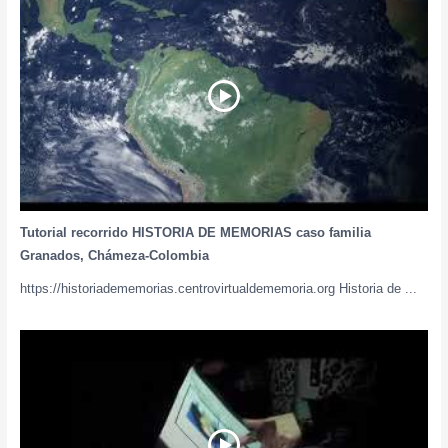
Tutorial recorrido HISTORIA DE MEMORIAS caso familia
Granados, Chámeza-Colombia
https://historiadememorias.centrovirtualdememoria.org Historia de ...