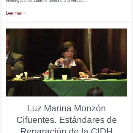
investigaciones sobre el derecho a la verdad …
Leer más »
Luz Marina Monzón
Cifuentes. Estándares de
Reparación de la CIDH