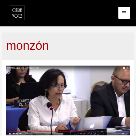
monzón