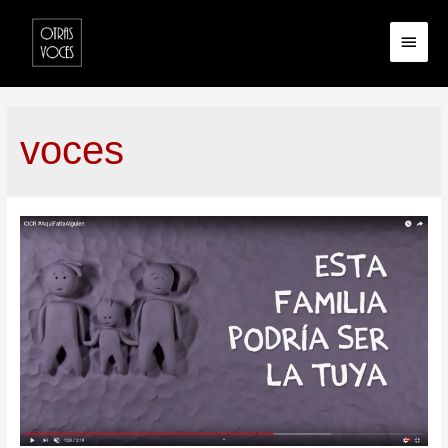
voces