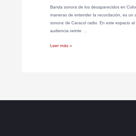
Banda sonora de los desaparecidos en Colomb
maneras de entender la recordación, es un 
sonora’ de Caracol radio. En este espacio al
audiencia veinte …
Leer más »