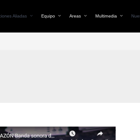
iones Aliadas
Equipo
Areas
Multimedia
Nues