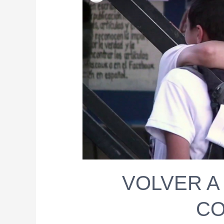
VOLVER A
C