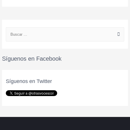
Síguenos en Facebook
Síguenos en Twitter