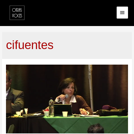
cifuentes