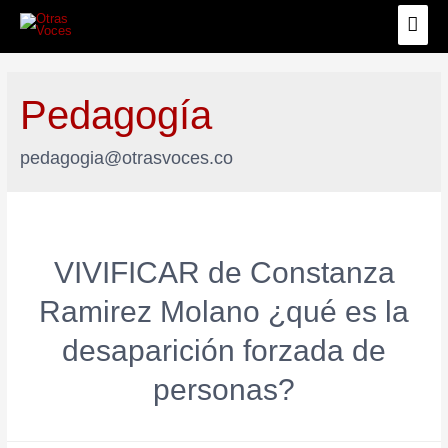
Pedagogía
pedagogia@otrasvoces.co
VIVIFICAR de Constanza
Ramirez Molano ¿qué es la
desaparición forzada de
personas?