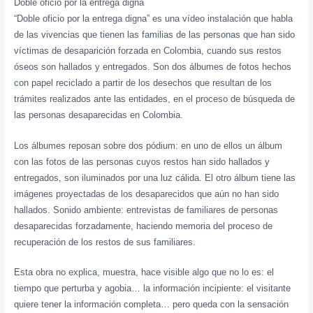
Doble oficio por la entrega digna
“Doble oficio por la entrega digna” es una vídeo instalación que habla
de las vivencias que tienen las familias de las personas que han sido
víctimas de desaparición forzada en Colombia, cuando sus restos
óseos son hallados y entregados. Son dos álbumes de fotos hechos
con papel reciclado a partir de los desechos que resultan de los
trámites realizados ante las entidades, en el proceso de búsqueda de
las personas desaparecidas en Colombia.
Los álbumes reposan sobre dos pódium: en uno de ellos un álbum
con las fotos de las personas cuyos restos han sido hallados y
entregados, son iluminados por una luz cálida. El otro álbum tiene las
imágenes proyectadas de los desaparecidos que aún no han sido
hallados. Sonido ambiente: entrevistas de familiares de personas
desaparecidas forzadamente, haciendo memoria del proceso de
recuperación de los restos de sus familiares.
Esta obra no explica, muestra, hace visible algo que no lo es: el
tiempo que perturba y agobia… la información incipiente: el visitante
quiere tener la información completa… pero queda con la sensación